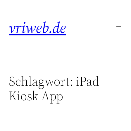
Zum
Inhalt
vriweb.de
springen
Schlagwort:
iPad
Kiosk App